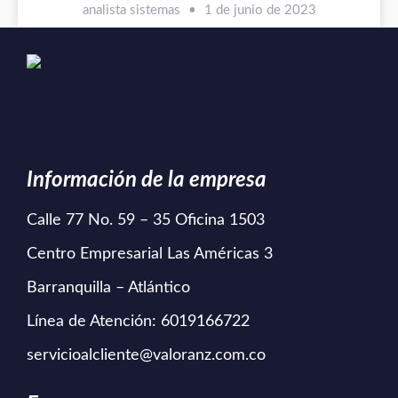
analista sistemas
1 de junio de 2023
Información de la empresa
Calle 77 No. 59 – 35 Oficina 1503
Centro Empresarial Las Américas 3
Barranquilla – Atlántico
Línea de Atención: 6019166722
servicioalcliente@valoranz.com.co